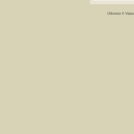
Ulkoasu ©
Vapaa