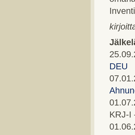
Inventi
kirjoi
Jälkel
25.09.
DEU
07.01.
Ahnun
01.07.
KRJ-I -
01.06.