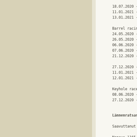
18.07.2020 
11.01.2021 
13.01.2021 
Barrel racin
24.05.2020 
26.05.2020 
06.06.2020 
07.06.2020 
21.12.2020 
27.12.2020 
11.01.2021 
12.01.2021 
Keyhole race
08.06.2020 
Lännenratsa
Saavuttanut