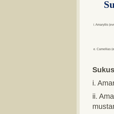
Su
i. Amaryllis (e
e. Camellias (
Sukus
i. Ama
ii. Am
mustan