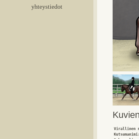
yhteystiedot
Kuvien
Virallinen 
Kutsumanimi