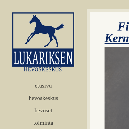
Fi
Ker
etusivu
hevoskeskus
hevoset
toiminta