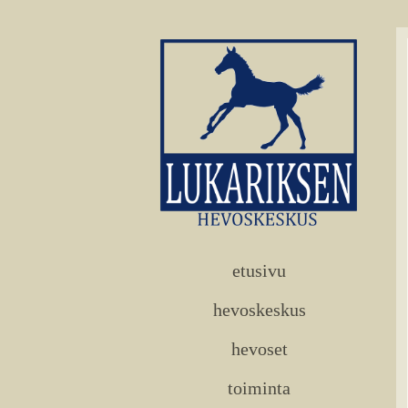
etusivu
hevoskeskus
hevoset
toiminta