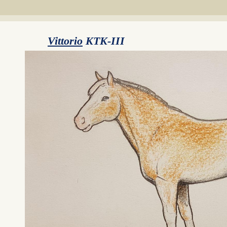
Vittorio
KTK-III