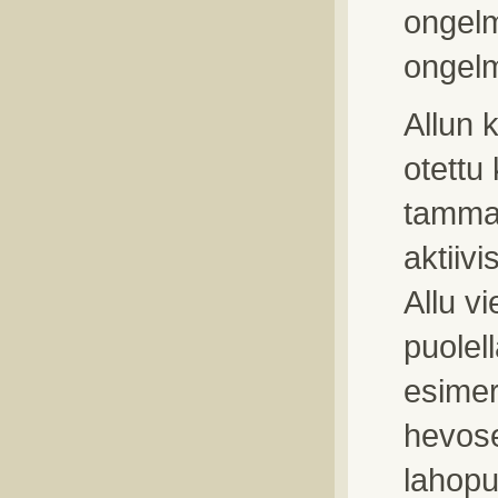
ongelm
ongelm
Allun k
otettu
tamma 
aktiiv
Allu v
puolel
esimer
hevose
lahopu