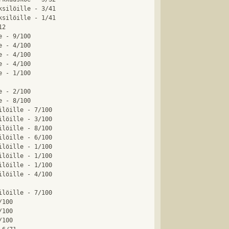
silöille - 3/41

silöille - 1/41

2

 - 9/100

 - 4/100

 - 4/100

 - 4/100

 - 1/100

 - 2/100

 - 8/100

löille - 7/100

löille - 3/100

löille - 8/100

löille - 6/100

löille - 1/100

löille - 1/100

löille - 1/100

löille - 4/100

löille - 7/100

100

100

100
