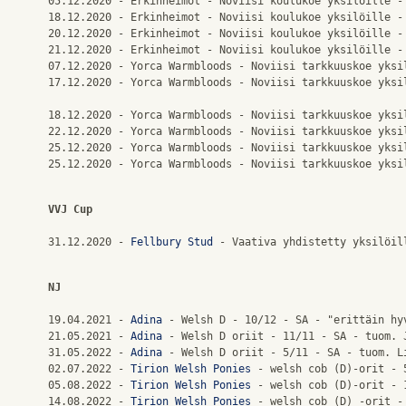
05.12.2020 - Erkinheimot - Noviisi koulukoe yksilöille - 
18.12.2020 - Erkinheimot - Noviisi koulukoe yksilöille - 
20.12.2020 - Erkinheimot - Noviisi koulukoe yksilöille - 
21.12.2020 - Erkinheimot - Noviisi koulukoe yksilöille - 
07.12.2020 - Yorca Warmbloods - Noviisi tarkkuuskoe yksil
17.12.2020 - Yorca Warmbloods - Noviisi tarkkuuskoe yksil
18.12.2020 - Yorca Warmbloods - Noviisi tarkkuuskoe yksil
22.12.2020 - Yorca Warmbloods - Noviisi tarkkuuskoe yksil
25.12.2020 - Yorca Warmbloods - Noviisi tarkkuuskoe yksil
VVJ Cup
31.12.2020 - 
Fellbury Stud
NJ
19.04.2021 - 
Adina
 - Welsh D - 10/12 - SA - "erittäin hy
21.05.2021 - 
Adina
 - Welsh D oriit - 11/11 - SA - tuom. J
31.05.2022 - 
Adina
 - Welsh D oriit - 5/11 - SA - tuom. Li
02.07.2022 - 
Tirion Welsh Ponies
 - welsh cob (D)-orit - 
05.08.2022 - 
Tirion Welsh Ponies
 - welsh cob (D)-orit - 
14.08.2022 - 
Tirion Welsh Ponies
 - welsh cob (D) -orit -