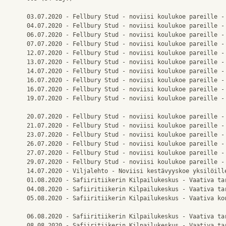
03.07.2020 - Fellbury Stud - noviisi koulukoe pareille - 
04.07.2020 - Fellbury Stud - noviisi koulukoe pareille - 
06.07.2020 - Fellbury Stud - noviisi koulukoe pareille - 
07.07.2020 - Fellbury Stud - noviisi koulukoe pareille - 
12.07.2020 - Fellbury Stud - noviisi koulukoe pareille - 
13.07.2020 - Fellbury Stud - noviisi koulukoe pareille - 
14.07.2020 - Fellbury Stud - noviisi koulukoe pareille - 
16.07.2020 - Fellbury Stud - noviisi koulukoe pareille - 
16.07.2020 - Fellbury Stud - noviisi koulukoe pareille - 
19.07.2020 - Fellbury Stud - noviisi koulukoe pareille - 
20.07.2020 - Fellbury Stud - noviisi koulukoe pareille - 
21.07.2020 - Fellbury Stud - noviisi koulukoe pareille - 
23.07.2020 - Fellbury Stud - noviisi koulukoe pareille - 
26.07.2020 - Fellbury Stud - noviisi koulukoe pareille - 
27.07.2020 - Fellbury Stud - noviisi koulukoe pareille - 
29.07.2020 - Fellbury Stud - noviisi koulukoe pareille - 
14.07.2020 - Viljalehto - Noviisi kestävyyskoe yksilöille
01.08.2020 - Safiiritiikerin Kilpailukeskus - Vaativa tar
04.08.2020 - Safiiritiikerin Kilpailukeskus - Vaativa tar
05.08.2020 - Safiiritiikerin Kilpailukeskus - Vaativa kou
06.08.2020 - Safiiritiikerin Kilpailukeskus - Vaativa tar
08.08.2020 - Safiiritiikerin Kilpailukeskus - Vaativa tar