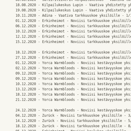
18.08.2020 - Kilpailukeskus Lupin - Vaativa yhdistetty yk
19.08.2020 - Kilpailukeskus Lupin - Vaativa yhdistetty yk
10.11.2020 - Adina - Vaativa tarkkuuskoe yksilöille - 1/1
01.12.2020 - Erkinheimot - Noviisi tarkkuuskoe yksilöille
06.12.2020 - Erkinheimot - Noviisi tarkkuuskoe yksilöille
10.12.2020 - Erkinheimot - Noviisi tarkkuuskoe yksilöille
12.12.2020 - Erkinheimot - Noviisi tarkkuuskoe yksilöille
15.12.2020 - Erkinheimot - Noviisi tarkkuuskoe yksilöille
18.12.2020 - Erkinheimot - Noviisi tarkkuuskoe yksilöille
27.12.2020 - Erkinheimot - Noviisi tarkkuuskoe yksilöille
01.12.2020 - Yorca Warmbloods - Noviisi kestävyyskoe yksi
02.12.2020 - Yorca Warmbloods - Noviisi kestävyyskoe yksi
09.12.2020 - Yorca Warmbloods - Noviisi kestävyyskoe yksi
09.12.2020 - Yorca Warmbloods - Noviisi kestävyyskoe yksi
10.12.2020 - Yorca Warmbloods - Noviisi kestävyyskoe yksi
13.12.2020 - Yorca Warmbloods - Noviisi kestävyyskoe yksi
18.12.2020 - Yorca Warmbloods - Noviisi kestävyyskoe yksi
21.12.2020 - Yorca Warmbloods - Noviisi kestävyyskoe yksi
24.12.2020 - Yorca Warmbloods - Noviisi kestävyyskoe yksi
04.12.2020 - Zurück - Noviisi tarkkuuskoe yksilöille - 3/
14.12.2020 - Zurück - Noviisi tarkkuuskoe yksilöille - 5/
18.12.2020 - Zurück - Noviisi tarkkuuskoe yksilöille - 8/