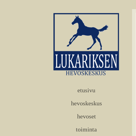
etusivu
hevoskeskus
hevoset
toiminta