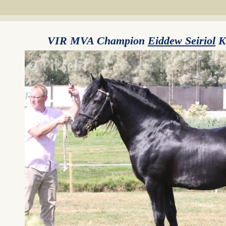
VIR MVA Champion
Eiddew Seiriol
K