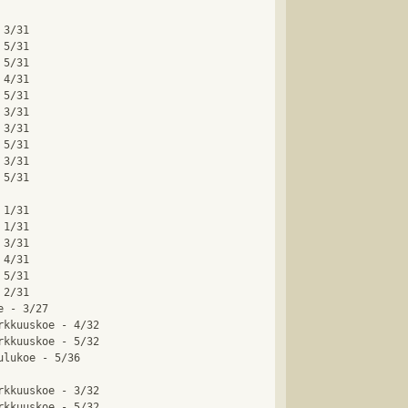
3/31

5/31

5/31

4/31

5/31

3/31

3/31

5/31

3/31

5/31

1/31

1/31

3/31

4/31

5/31

2/31

 - 3/27

kkuuskoe - 4/32

kkuuskoe - 5/32

lukoe - 5/36

kkuuskoe - 3/32

kkuuskoe - 5/32
